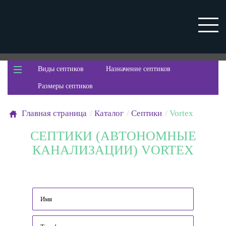
Виды септиков
Назначение септиков
Размеры септиков
Главная страница
Каталог
Септики
Vortex
СЕПТИКИ (АВТОНОМНЫЕ
КАНАЛИЗАЦИИ) VORTEX