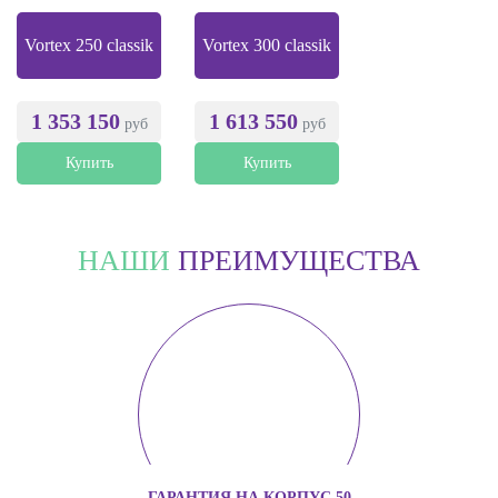
Vortex 250 classik
Vortex 300 classik
1 353 150
1 613 550
руб
руб
Купить
Купить
НАШИ
ПРЕИМУЩЕСТВА
ГАРАНТИЯ НА КОРПУС 50