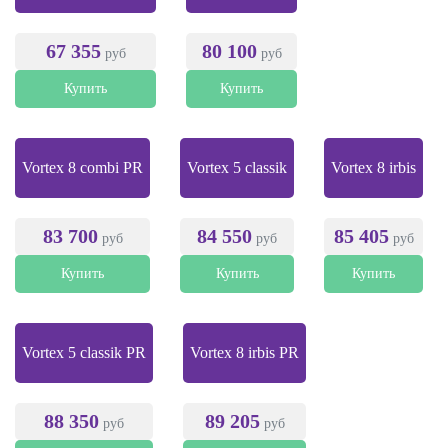
67 355
80 100
руб
руб
Купить
Купить
Vortex 8 combi PR
Vortex 5 classik
Vortex 8 irbis
83 700
84 550
85 405
руб
руб
руб
Купить
Купить
Купить
Vortex 5 classik PR
Vortex 8 irbis PR
88 350
89 205
руб
руб