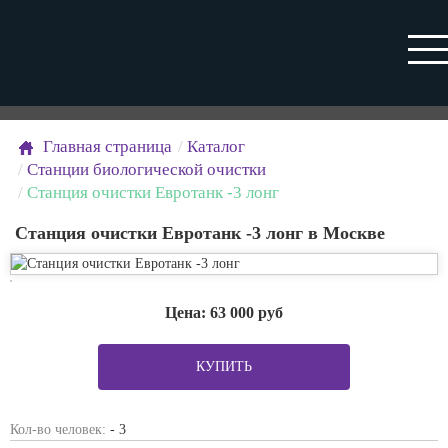
Главная страница
Каталог
Станции биологической очистки
Станция очистки Евротанк -3 лонг
Станция очистки Евротанк -3 лонг в Москве
Цена:
63 000
руб
КУПИТЬ
Кол-во человек:
- 3