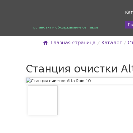
Кат
Пр
установка и обслуживание септиков
Главная страница
Каталог
С
Станция очистки Al