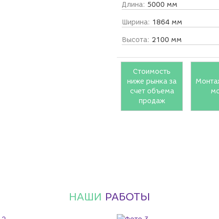
Длина:
5000 мм
Ширина:
1864 мм
Высота:
2100 мм
Стоимость
ниже рынка за
Монта
счет объема
м
продаж
НАШИ
РАБОТЫ