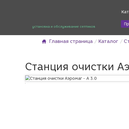
Кат
Пр
установка и обслуживание септиков
Главная страница
Каталог
С
Станция очистки Аэ