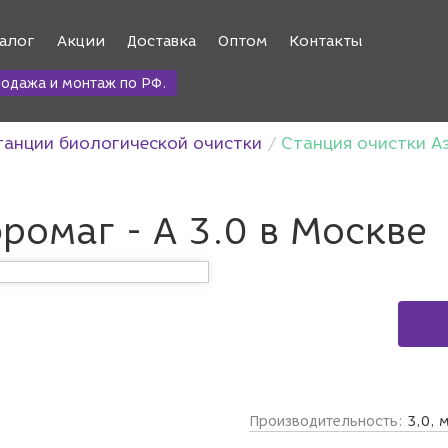
алог
Акции
Доставка
Оптом
Контакты
одажа и монтаж по РФ.
танции биологической очистки
Станция очистки Аэ
ромаг - A 3.0 в Москве
Производительность:
3,0, 