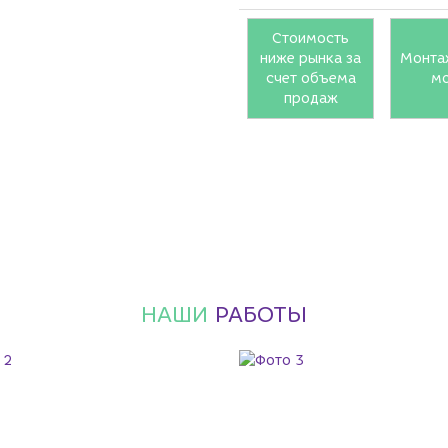
Стоимость
ниже рынка за
Монта
счет объема
м
продаж
НАШИ
РАБОТЫ