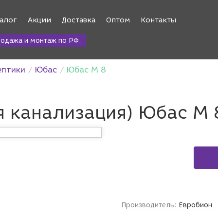
алог
Акции
Доставка
Оптом
Контакты
одажа и монтаж по РФ.
ептики
Юбас
Юбас М 8
я канализация) Юбас М 
Производитель:
Евробион