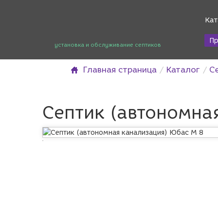
Кат
Пр
установка и обслуживание септиков
Главная страница
Каталог
С
Септик (автономна