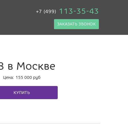
113-35-43
+7 (499)
ЗАКАЗАТЬ ЗВОНОК
8 в Москве
Цена:
155 000
руб
КУПИТЬ