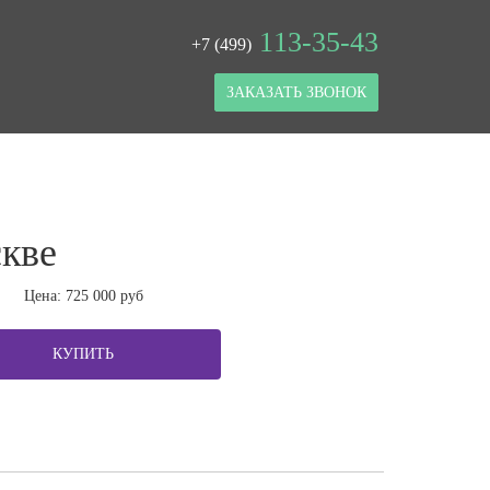
113-35-43
+7 (499)
ЗАКАЗАТЬ ЗВОНОК
скве
Цена:
725 000
руб
КУПИТЬ