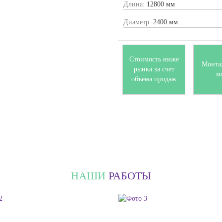
Длина:
12800 мм
Диаметр:
2400 мм
Стоимость ниже
Монта
рынка за счет
м
объема продаж
НАШИ
РАБОТЫ