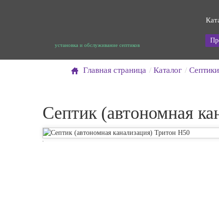
Кат
Пр
установка и обслуживание септиков
Главная страница
Каталог
Септики
Септик (автономная ка