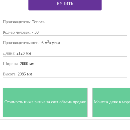
КУПИТЬ
Производитель:
Тополь
Кол-во человек:
- 30
3
Производительность:
6 м
/сутки
Длина:
2128 мм
Ширина:
2000 мм
Высота:
2985 мм
Стоимость ниже рынка за счет объема продаж
Монтаж даже в мор