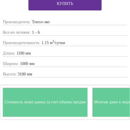
КУПИТЬ
Производитель:
Топол-эко
Кол-во человек:
1 - 6
3
Производительность:
1.15 м
/сутки
Длина:
1180 мм
Ширина:
1000 мм
Высота:
3100 мм
Стоимость ниже рынка за счет объема продаж
Монтаж даже в мор