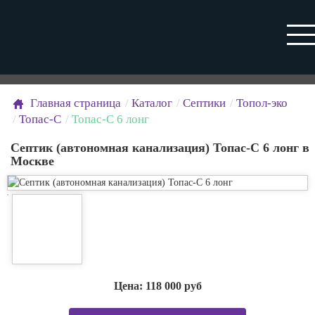
Главная страница
Каталог
Септики
Топол-эко
Топас-С
Топас-С 6 лонг
Септик (автономная канализация) Топас-С 6 лонг в
Москве
Цена:
118 000
руб