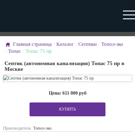
Главная страница
Каталог
Септики
Топол-эко
Топас
Топас 75 пр
Септик (автономная канализация) Топас 75 пр в
Москве
Цена:
611 000
руб
КУПИТЬ
Производитель:
Топол-эко