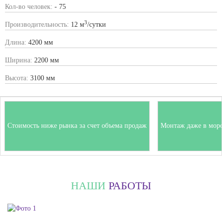
Кол-во человек:
- 75
3
Производительность:
12 м
/сутки
Длина:
4200 мм
Ширина:
2200 мм
Высота:
3100 мм
Стоимость ниже рынка за счет объема продаж
Монтаж даже в мор
НАШИ
РАБОТЫ