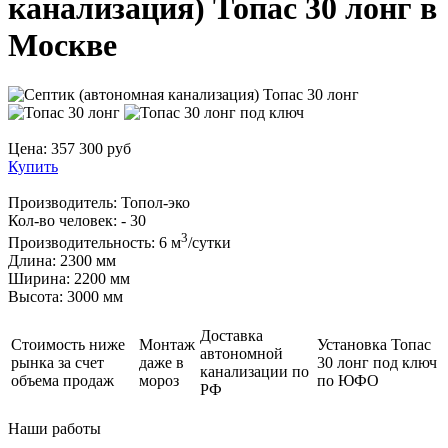
канализация) Топас 30 лонг в
Москве
Цена:
357 300
руб
Купить
Производитель:
Топол-эко
Кол-во человек:
- 30
3
Производительность:
6 м
/сутки
Длина:
2300 мм
Ширина:
2200 мм
Высота:
3000 мм
Доставка
Стоимость ниже
Монтаж
Установка Топас
автономной
рынка за счет
даже в
30 лонг под ключ
канализации по
объема продаж
мороз
по ЮФО
РФ
Наши
работы