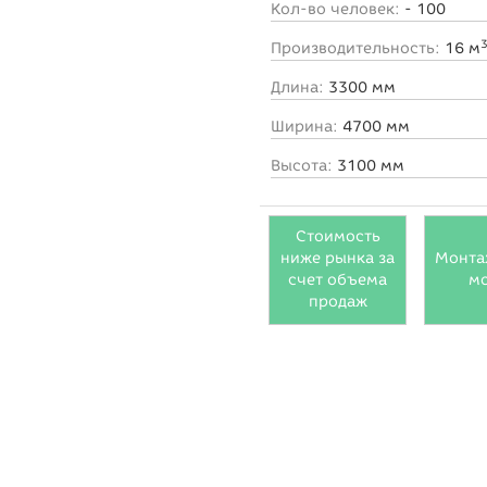
Кол-во человек:
- 100
Производительность:
16 м
Длина:
3300 мм
Ширина:
4700 мм
Высота:
3100 мм
Стоимость
ниже рынка за
Монта
счет объема
м
продаж