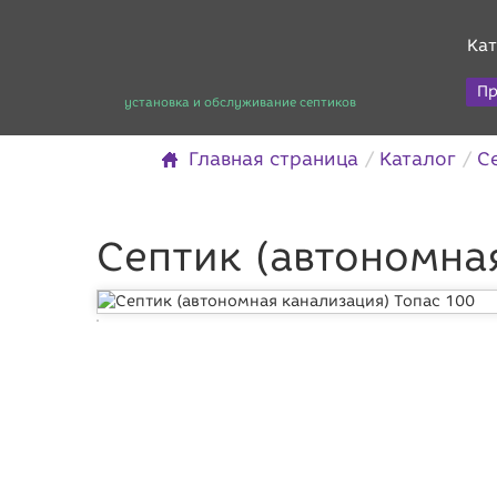
Кат
Пр
установка и обслуживание септиков
Главная страница
Каталог
С
Септик (автономна