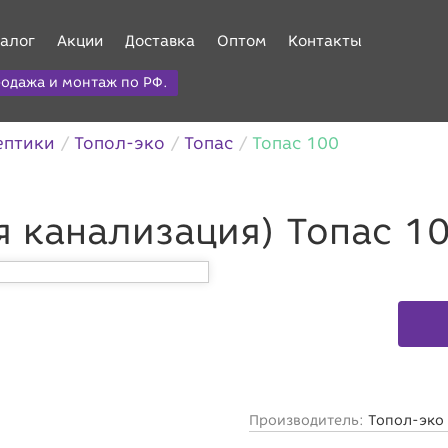
алог
Акции
Доставка
Оптом
Контакты
одажа и монтаж по РФ.
ептики
Топол-эко
Топас
Топас 100
я канализация) Топас 1
Производитель:
Топол-эко