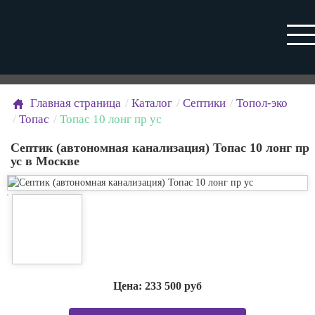
Главная страница
Каталог
Септики
Топол-эко
Топас
Топас 10 лонг пр ус
Септик (автономная канализация) Топас 10 лонг пр
ус в Москве
Цена:
233 500
руб