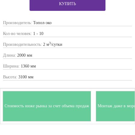
КУПИТЬ
Производитель:
Топол-эко
Кол-во человек:
1 - 10
3
Производительность:
2 м
/сутки
Длина:
2000 мм
Ширина:
1360 мм
Высота:
3100 мм
Стоимость ниже рынка за счет объема продаж
Монтаж даже в мор