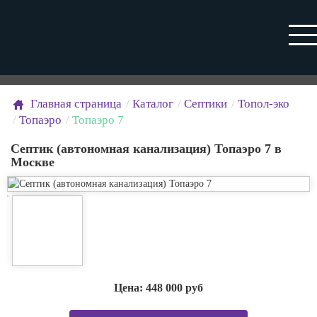
Главная страница
Каталог
Септики
Топол-эко
Топаэро
Топаэро 7
Септик (автономная канализация) Топаэро 7 в
Москве
Цена:
448 000
руб