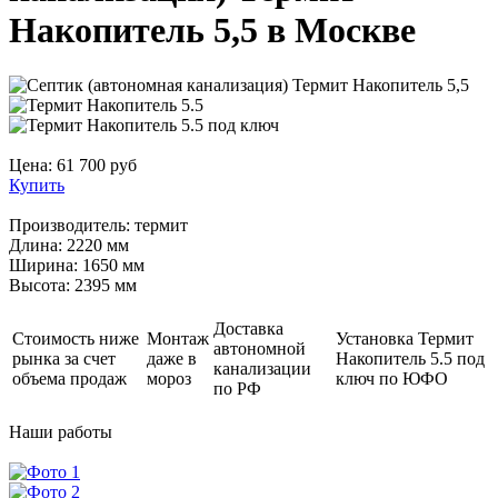
Накопитель 5,5 в Москве
Цена:
61 700
руб
Купить
Производитель:
термит
Длина:
2220 мм
Ширина:
1650 мм
Высота:
2395 мм
Доставка
Стоимость ниже
Монтаж
Установка Термит
автономной
рынка за счет
даже в
Накопитель 5.5 под
канализации
объема продаж
мороз
ключ по ЮФО
по РФ
Наши
работы