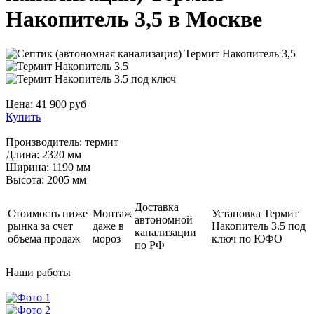
Накопитель 3,5 в Москве
Цена:
41 900
руб
Купить
Производитель:
термит
Длина:
2320 мм
Ширина:
1190 мм
Высота:
2005 мм
Доставка
Стоимость ниже
Монтаж
Установка Термит
автономной
рынка за счет
даже в
Накопитель 3.5 под
канализации
объема продаж
мороз
ключ по ЮФО
по РФ
Наши
работы