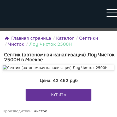
Главная страница
Каталог
Септики
Чисток
Лоу Чисток 2500Н
Септик (автономная канализация) Лоу Чисток
2500Н в Москве
Цена:
42 462
руб
КУПИТЬ
Производитель:
Чисток