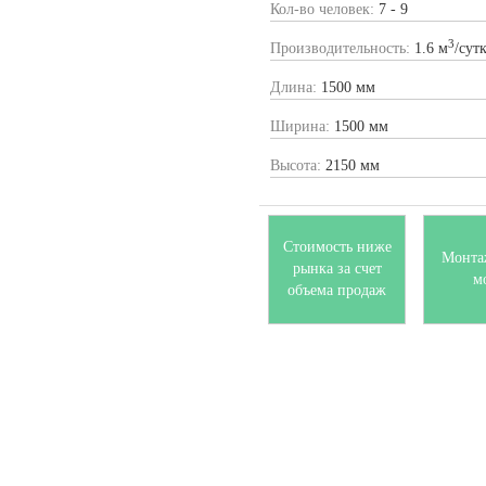
Кол-во человек:
7 - 9
3
Производительность:
1.6 м
/сут
Длина:
1500 мм
Ширина:
1500 мм
Высота:
2150 мм
Стоимость ниже
Монта
рынка за счет
м
объема продаж