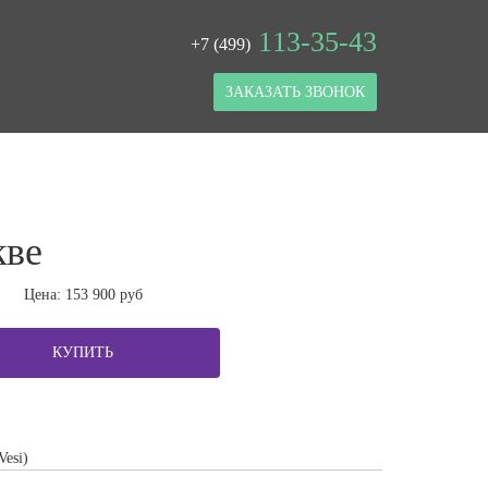
113-35-43
+7 (499)
ЗАКАЗАТЬ ЗВОНОК
кве
Цена:
153 900
руб
КУПИТЬ
Vesi)