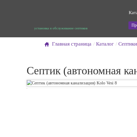
Кат
Пр
установка и обслуживание септиков
Главная страница
Каталог
Септики
Септик (автономная кан