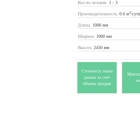
Кол-во человек:
1 - 3
3
Производительность:
0.6 м
/сут
Длина:
1000 мм
Ширина:
1000 мм
Высота:
2450 мм
Стоимость ниже
Монта
рынка за счет
м
объема продаж