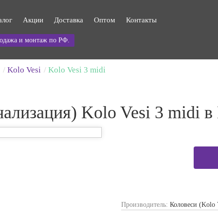
алог
Акции
Доставка
Оптом
Контакты
одажа и монтаж по РФ.
Kolo Vesi
Kolo Vesi 3 midi
ализация) Kolo Vesi 3 midi 
Производитель:
Коловеси (Kolo 