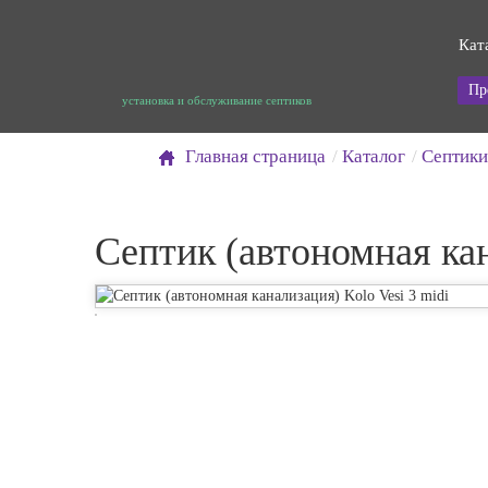
Кат
Пр
установка и обслуживание септиков
Главная страница
Каталог
Септики
Септик (автономная кан