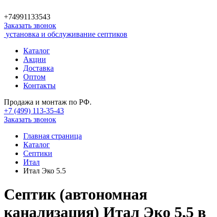
+74991133543
Заказать звонок
установка и обслуживание септиков
Каталог
Акции
Доставка
Оптом
Контакты
Продажа и монтаж по РФ.
+7 (499)
113-35-43
Заказать звонок
Главная страница
Каталог
Септики
Итал
Итал Эко 5.5
Септик (автономная
канализация) Итал Эко 5,5 в