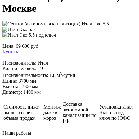
Москве
Цена:
69 600
руб
Купить
Производитель:
Итал
Кол-во человек:
- 9
3
Производительность:
1.8 м
/сутки
Длина:
3700 мм
Высота:
1900 мм
Диаметр:
1400 мм
Доставка
Стоимость ниже
Монтаж
Установка Итал
автономной
рынка за счет
даже в
Эко 5.5 под
канализации по
объема продаж
мороз
ключ по ЮФО
РФ
Наши
работы