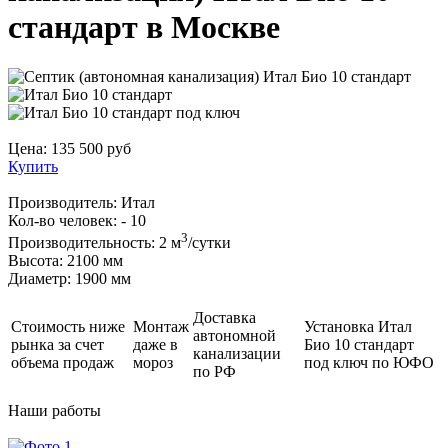
стандарт в Москве
Цена:
135 500
руб
Купить
Производитель:
Итал
Кол-во человек:
- 10
3
Производительность:
2 м
/сутки
Высота:
2100 мм
Диаметр:
1900 мм
Доставка
Стоимость ниже
Монтаж
Установка Итал
автономной
рынка за счет
даже в
Био 10 стандарт
канализации
объема продаж
мороз
под ключ по ЮФО
по РФ
Наши
работы