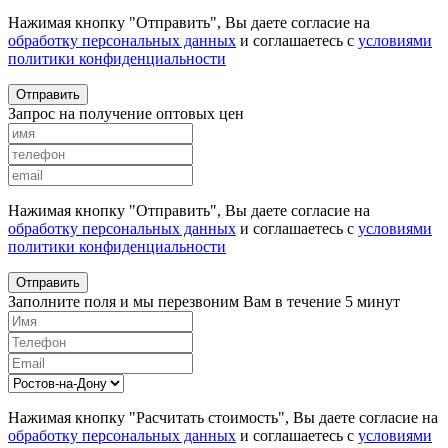
Нажимая кнопку "Отправить", Вы даете согласие на
обработку персональных данных
и соглашаетесь с
условиями
политики конфиденциальности
Отправить
Запрос на получение оптовых цен
Нажимая кнопку "Отправить", Вы даете согласие на
обработку персональных данных
и соглашаетесь с
условиями
политики конфиденциальности
Отправить
Заполните поля и мы перезвоним Вам в течение 5 минут
Нажимая кнопку "Расчитать стоимость", Вы даете согласие на
обработку персональных данных
и соглашаетесь с
условиями