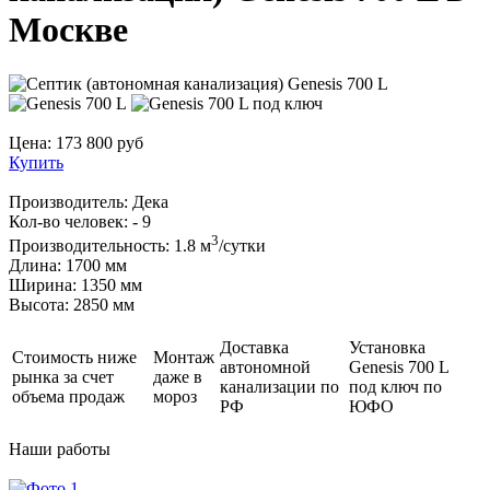
Москве
Цена:
173 800
руб
Купить
Производитель:
Дека
Кол-во человек:
- 9
3
Производительность:
1.8 м
/сутки
Длина:
1700 мм
Ширина:
1350 мм
Высота:
2850 мм
Доставка
Установка
Стоимость ниже
Монтаж
автономной
Genesis 700 L
рынка за счет
даже в
канализации по
под ключ по
объема продаж
мороз
РФ
ЮФО
Наши
работы