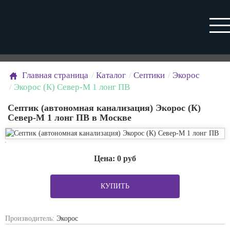
Главная страница
Каталог
Септики
Экорос
Экорос (К) Север-М 1 лонг ПВ
Септик (автономная канализация) Экорос (К)
Север-М 1 лонг ПВ в Москве
Цена:
0
руб
КУПИТЬ
Производитель:
Экорос