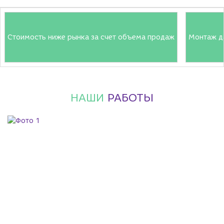
Стоимость ниже рынка за счет объема продаж
Монтаж д
НАШИ
РАБОТЫ