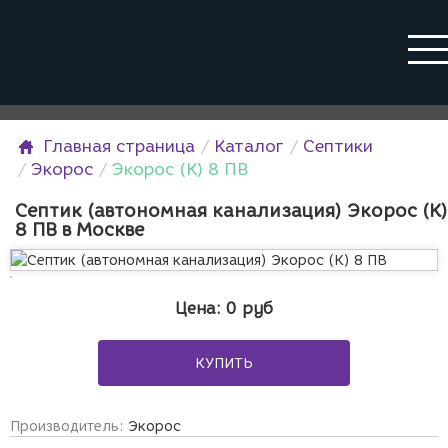
Главная страница
Каталог
Септики
Экорос
Экорос (К) 8 ПВ
Септик (автономная канализация) Экорос (К)
8 ПВ в Москве
Цена:
0
руб
КУПИТЬ
Производитель:
Экорос