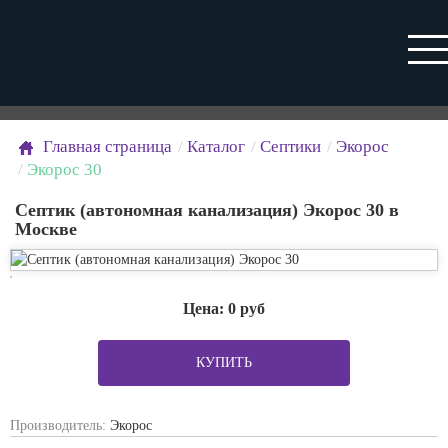
Главная страница
Каталог
Септики
Экорос
Экорос 30
Септик (автономная канализация) Экорос 30 в
Москве
Цена:
0
руб
КУПИТЬ
Производитель:
Экорос