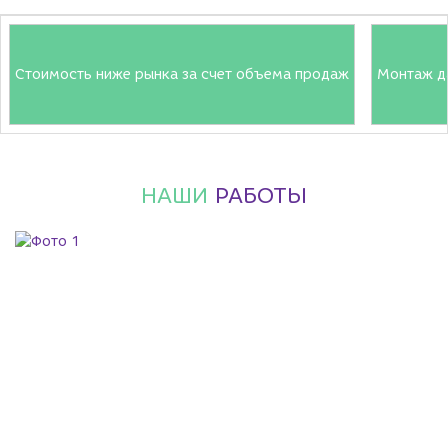
Стоимость ниже рынка за счет объема продаж
Монтаж д
НАШИ
РАБОТЫ