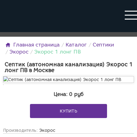
Главная страница
Каталог
Септики
Экорос
Экорос 1 лонг ПВ
Септик (автономная канализация) Экорос 1
лонг ПВ в Москве
Цена:
0
руб
КУПИТЬ
Производитель:
Экорос