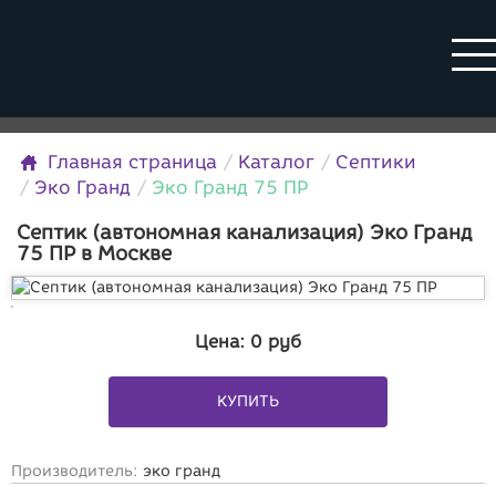
Главная страница
Каталог
Септики
Эко Гранд
Эко Гранд 75 ПР
Септик (автономная канализация) Эко Гранд
75 ПР в Москве
Цена:
0
руб
КУПИТЬ
Производитель:
эко гранд