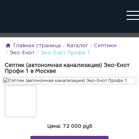
Главная страница
Каталог
Септики
Эко-Енот
Эко-Енот Профи 1
Септик (автономная канализация) Эко-Енот
Профи 1 в Москве
Цена:
72 000
руб