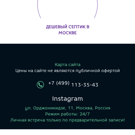
ДЕШЕВЫЙ СЕПТИК В
МОСКВЕ
Карта сайта
Цены на сайте не являются публичной офертой
+7 (499)
113-35-43
Instagram
ул. Орджоникидзе, 11, Москва, Россия
Режим работы: 24/7
Личная встреча только по предварительной записи!