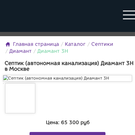
Главная страница
Каталог
Септики
Диамант
Диамант 3Н
Септик (автономная канализация) Диамант 3Н
в Москве
Цена:
65 300
руб