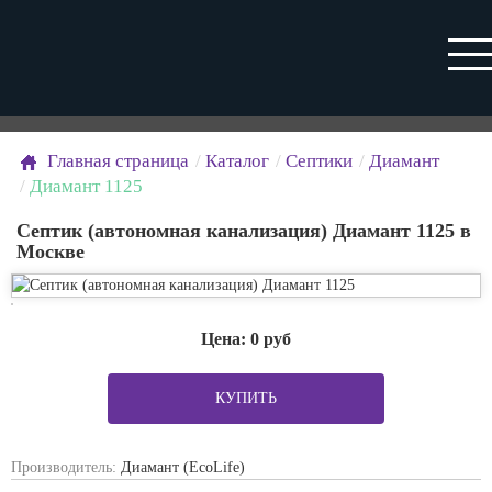
Главная страница
Каталог
Септики
Диамант
Диамант 1125
Септик (автономная канализация) Диамант 1125 в
Москве
Цена:
0
руб
КУПИТЬ
Производитель:
Диамант (EcoLife)