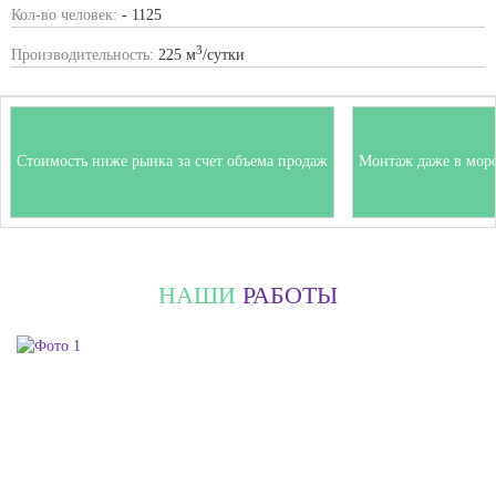
Кол-во человек:
- 1125
3
Производительность:
225 м
/сутки
Стоимость ниже рынка за счет объема продаж
Монтаж даже в мор
НАШИ
РАБОТЫ