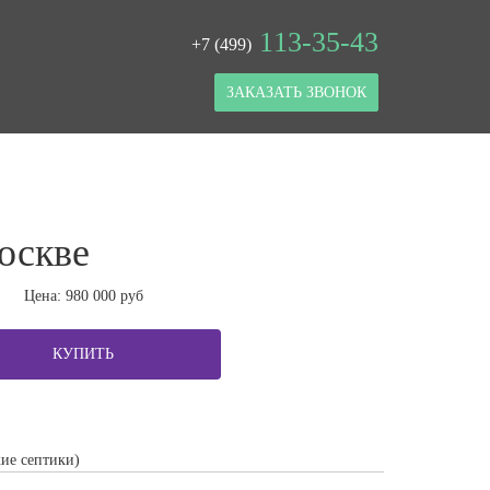
113-35-43
+7 (499)
ЗАКАЗАТЬ ЗВОНОК
оскве
Цена:
980 000
руб
КУПИТЬ
ие септики)