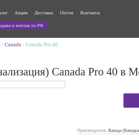
алог
Акции
Доставка
Оптом
Контакты
одажа и монтаж по РФ.
Canada
Canada Pro 40
нализация) Canada Pro 40 в М
Производитель:
Канада (Канадск