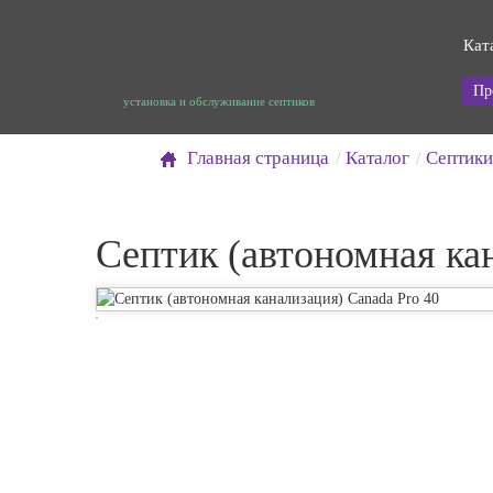
Кат
Пр
установка и обслуживание септиков
Главная страница
Каталог
Септики
Септик (автономная ка