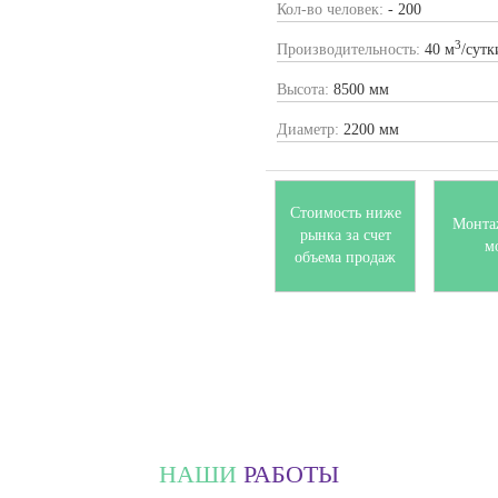
Кол-во человек:
- 200
3
Производительность:
40 м
/сутк
Высота:
8500 мм
Диаметр:
2200 мм
Стоимость ниже
Монта
рынка за счет
м
объема продаж
НАШИ
РАБОТЫ