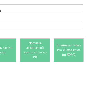
и
Доставка
Установка Canada
ж даже в
автономной
Pro 40 под ключ
ороз
канализации по
по ЮФО
РФ