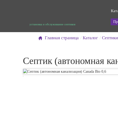
Кат
Пр
установка и обслуживание септиков
Главная страница
Каталог
Септики
Септик (автономная кан