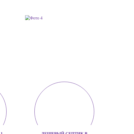
1
ДЕШЕВЫЙ СЕПТИК В