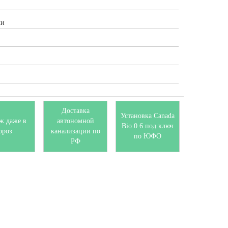
ки
Доставка
Установка Canada
ж даже в
автономной
Bio 0.6 под ключ
ороз
канализации по
по ЮФО
РФ