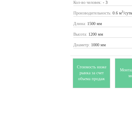
Кол-во человек:
- 3
3
Производительность:
0.6 м
/сут
Длина:
1500 мм
Высота:
1200 мм
Диаметр:
1000 мм
Стоимость ниже
Монта
рынка за счет
м
объема продаж