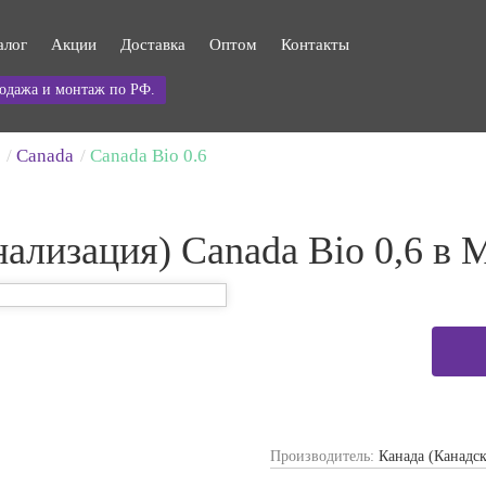
алог
Акции
Доставка
Оптом
Контакты
одажа и монтаж по РФ.
Canada
Canada Bio 0.6
ализация) Canada Bio 0,6 в 
Производитель:
Канада (Канадск