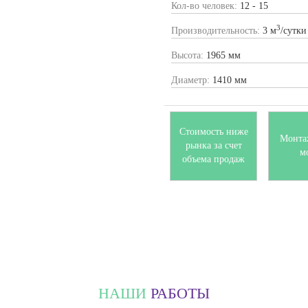
Кол-во человек:
12 - 15
3
Производительность:
3 м
/сутки
Высота:
1965 мм
Диаметр:
1410 мм
Стоимость ниже
Монта
рынка за счет
м
объема продаж
НАШИ
РАБОТЫ