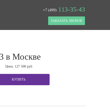
113-35-43
+7 (499)
ЗАКАЗАТЬ ЗВОНОК
3 в Москве
Цена:
127 500
руб
КУПИТЬ