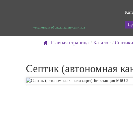
Кат
Пр
установка и обслуживание септиков
Главная страница
Каталог
Септики
Септик (автономная ка