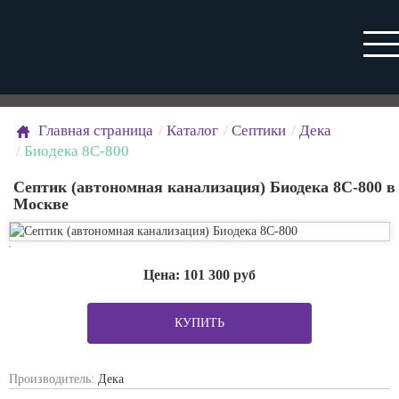
Главная страница
Каталог
Септики
Дека
Биодека 8С-800
Септик (автономная канализация) Биодека 8С-800 в
Москве
Цена:
101 300
руб
КУПИТЬ
Производитель:
Дека