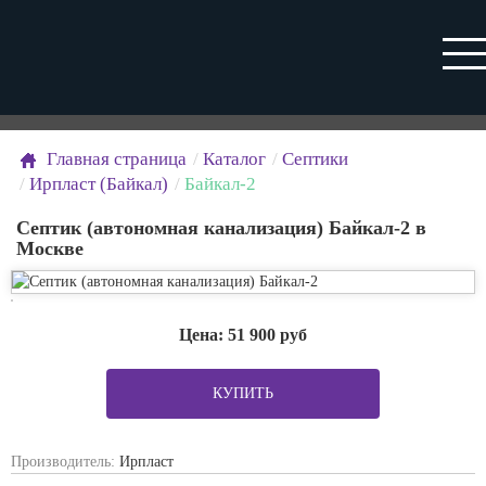
Главная страница
Каталог
Септики
Ирпласт (Байкал)
Байкал-2
Септик (автономная канализация) Байкал-2 в
Москве
Цена:
51 900
руб
КУПИТЬ
Производитель:
Ирпласт