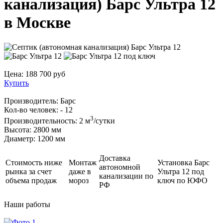
канализация) Барс Ультра 12
в Москве
Цена:
188 700
руб
Купить
Производитель:
Барс
Кол-во человек:
- 12
3
Производительность:
2 м
/сутки
Высота:
2800 мм
Диаметр:
1200 мм
Доставка
Стоимость ниже
Монтаж
Установка Барс
автономной
рынка за счет
даже в
Ультра 12 под
канализации по
объема продаж
мороз
ключ по ЮФО
РФ
Наши
работы