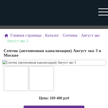
Главная страница
Каталог
Септики
Август эко
Август эко 3
Септик (автономная канализация) Август эко 3 в
Москве
Цена:
169 400
руб