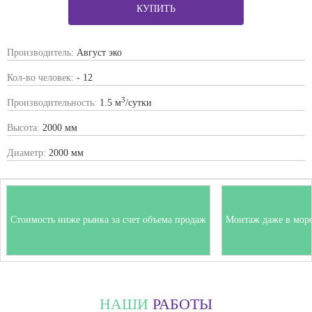
КУПИТЬ
Производитель:
Август эко
Кол-во человек:
- 12
3
Производительность:
1.5 м
/сутки
Высота:
2000 мм
Диаметр:
2000 мм
Стоимость ниже рынка за счет объема продаж
Монтаж даже в мор
НАШИ
РАБОТЫ