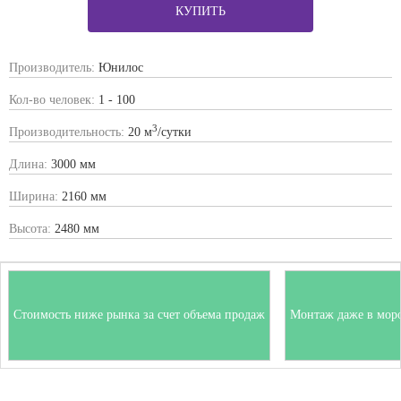
КУПИТЬ
Производитель:
Юнилос
Кол-во человек:
1 - 100
3
Производительность:
20 м
/сутки
Длина:
3000 мм
Ширина:
2160 мм
Высота:
2480 мм
Стоимость ниже рынка за счет объема продаж
Монтаж даже в мор