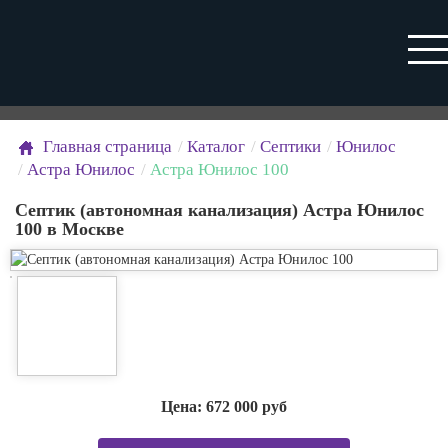
Главная страница
Каталог
Септики
Юнилос
Астра Юнилос
Астра Юнилос 100
Септик (автономная канализация) Астра Юнилос
100 в Москве
Цена:
672 000
руб