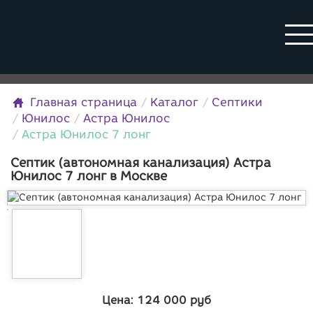
Главная страница
Каталог
Септики
Юнилос
Астра Юнилос
Астра Юнилос 7 лонг
Септик (автономная канализация) Астра
Юнилос 7 лонг в Москве
Цена:
124 000
руб