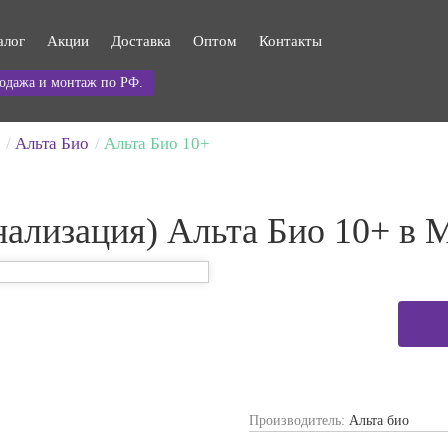
алог
Акции
Доставка
Оптом
Контакты
одажа и монтаж по РФ.
Альта Био
Альта Био 10+
нализация) Альта Био 10+ в 
Производитель:
Альта био