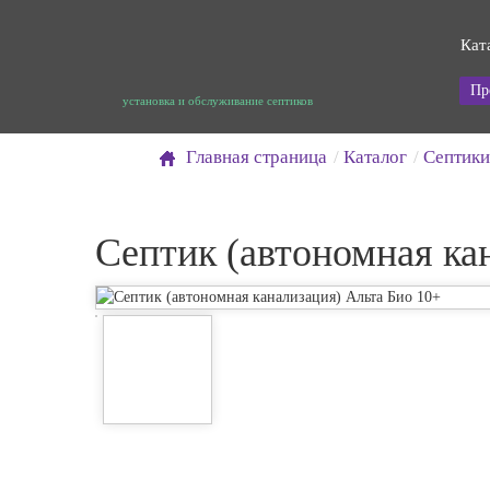
Кат
Пр
установка и обслуживание септиков
Главная страница
Каталог
Септики
Септик (автономная ка