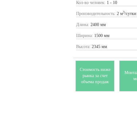
Кол-во человек:
1 - 10
3
Производительность:
2 м
/сутки
Длина:
2400 мм
Ширина:
1500 мм
Высота:
2345 мм
Стоимость ниже
Монта
рынка за счет
м
объема продаж