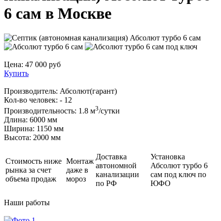
6 сам в Москве
Цена:
47 000
руб
Купить
Производитель:
Абсолют(гарант)
Кол-во человек:
- 12
3
Производительность:
1.8 м
/сутки
Длина:
6000 мм
Ширина:
1150 мм
Высота:
2000 мм
Доставка
Установка
Стоимость ниже
Монтаж
автономной
Абсолют турбо 6
рынка за счет
даже в
канализации
сам под ключ по
объема продаж
мороз
по РФ
ЮФО
Наши
работы