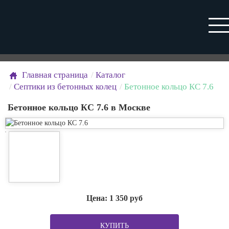
Главная страница
Каталог
Септики из бетонных колец
Бетонное кольцо КС 7.6
Бетонное кольцо КС 7.6 в Москве
Цена:
1 350
руб
КУПИТЬ